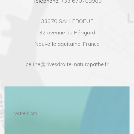
 Téléphone:
 +33 670788989
33370 SALLEBOEUF
32 avenue du Périgord
Nouvelle aquitaine, France
celine@rivesdroite-naturopathe.fr