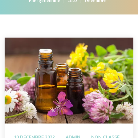
|
|
Energéticienne
2022
Décembre
 
 
10 DÉCEMBRE 2022
ADMIN
NON CLASSÉ