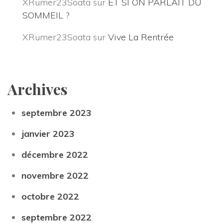
XRumer23Soata
 sur 
ET SI ON PARLAIT DU 
SOMMEIL ?
XRumer23Soata
 sur 
Vive La Rentrée
Archive
eptembre 2023
janvier 2023
décembre 2022
novembre 2022
octobre 2022
eptembre 2022