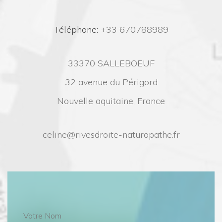
 Téléphone:
 +33 670788989
33370 SALLEBOEUF
32 avenue du Périgord
Nouvelle aquitaine, France
celine@rivesdroite-naturopathe.fr