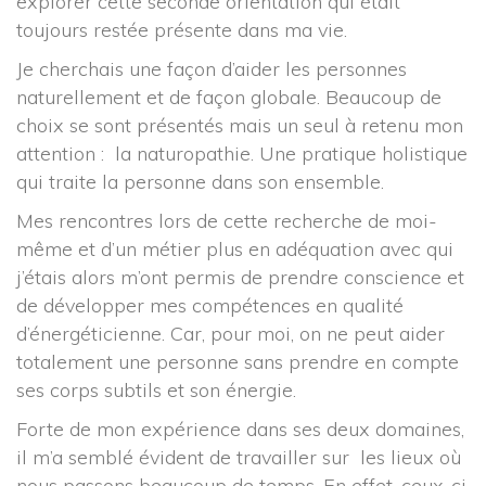
explorer cette seconde orientation qui était 
toujours restée présente dans ma vie.
Je cherchais une façon d’aider les personnes 
naturellement et de façon globale. Beaucoup de 
choix se sont présentés mais un seul à retenu mon 
attention : la naturopathie. Une pratique holistique 
qui traite la personne dans son ensemble.
Mes rencontres lors de cette recherche de moi-
même et d’un métier plus en adéquation avec qui 
j’étais alors m’ont permis de prendre conscience et 
de développer mes compétences en qualité 
d’énergéticienne. Car, pour moi, on ne peut aider 
totalement une personne sans prendre en compte 
es corps subtils et son énergie.
Forte de mon expérience dans ses deux domaines, 
il m’a semblé évident de travailler sur les lieux où 
nous passons beaucoup de temps. En effet, ceux-ci 