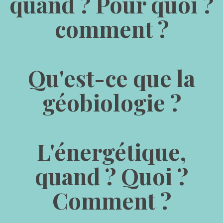
quand ? Pour quoi ? 
comment ?
Qu'est-ce que la 
géobiologie ?
L'énergétique, 
quand ? Quoi ? 
Comment ?