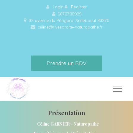
 
Login
 
 
Register
0670788989
32 avenue du Périgord, Salleboeuf 33370 
céline@rivesdroite-naturopathe.fr
Prendre un RDV
Présentation
Céline GARNIER - Naturopathe 