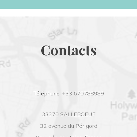
Contact
 Téléphone:
 +33 670788989
33370 SALLEBOEUF
32 avenue du Périgord