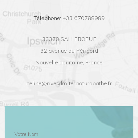
 Téléphone:
 +33 670788989
33370 SALLEBOEUF
32 avenue du Périgord
Nouvelle aquitaine, France
celine@rivesdroite-naturopathe.fr