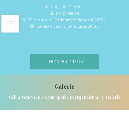
 
Login
 
 
Register
0670788989
32 avenue du Périgord, Salleboeuf 33370 
céline@rivesdroite-naturopathe.fr
Prendre un RDV
Galerie
|
Céline GARNIER - Naturopathe Energéticienne
Galerie