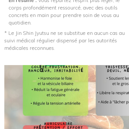
En résumé :
 Vous repartez l’esprit plus léger, le 
corps profondément ressourcé, avec des outils 
concrets en main pour prendre soin de vous au 
quotidien.
* Le Jin Shin Jyutsu ne se substitue en aucun cas au 
uivi médical régulier dispensé par les autorités 
médicales reconnues.
 