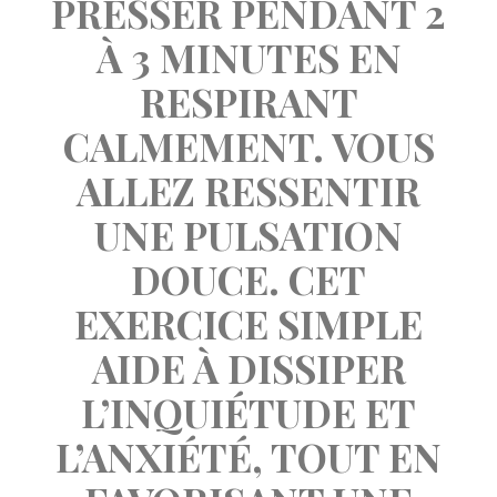
PRESSER PENDANT 2 
À 3 MINUTES EN 
RESPIRANT 
CALMEMENT. VOUS 
ALLEZ RESSENTIR 
UNE PULSATION 
DOUCE. CET 
EXERCICE SIMPLE 
AIDE À DISSIPER 
L’INQUIÉTUDE ET 
L’ANXIÉTÉ, TOUT EN 