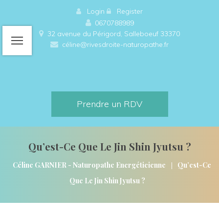
 
Login
 
 
Register
0670788989
32 avenue du Périgord, Salleboeuf 33370 
céline@rivesdroite-naturopathe.fr
Prendre un RDV
Qu’est-Ce Que Le Jin Shin Jyutsu ?
|
Céline GARNIER - Naturopathe Energéticienne
Qu’est-Ce 
Que Le Jin Shin Jyutsu ?