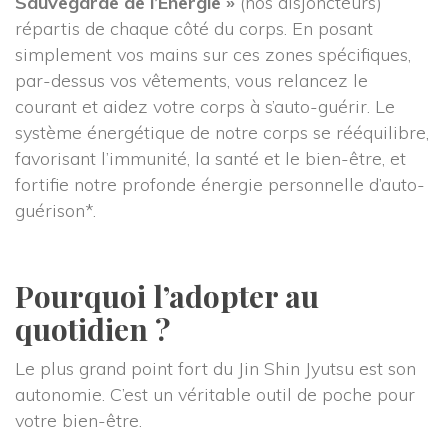
Sauvegarde de l’Énergie »
 (nos disjoncteurs) 
répartis de chaque côté du corps. En posant 
implement vos mains sur ces zones spécifiques, 
par-dessus vos vêtements, vous relancez le 
courant et aidez votre corps à s’auto-guérir. Le 
ystème énergétique de notre corps se rééquilibre, 
favorisant l’immunité, la santé et le bien-être, et 
fortifie notre profonde énergie personnelle d’auto-
guérison*.
 
Pourquoi l’adopter au 
quotidien ?
Le plus grand point fort du Jin Shin Jyutsu est son 
autonomie. C’est un véritable outil de poche pour 
votre bien-être.