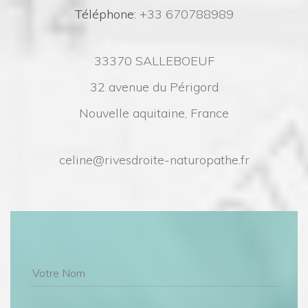
 Téléphone:
 +33 670788989
33370 SALLEBOEUF
32 avenue du Périgord
Nouvelle aquitaine, France
celine@rivesdroite-naturopathe.fr