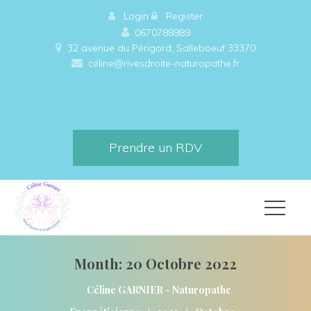
 
Login
 
 
Register
0670788989
32 avenue du Périgord, Salleboeuf 33370 
céline@rivesdroite-naturopathe.fr
Prendre un RDV
Month: 
20 Octobre 2022
Céline GARNIER - Naturopathe 