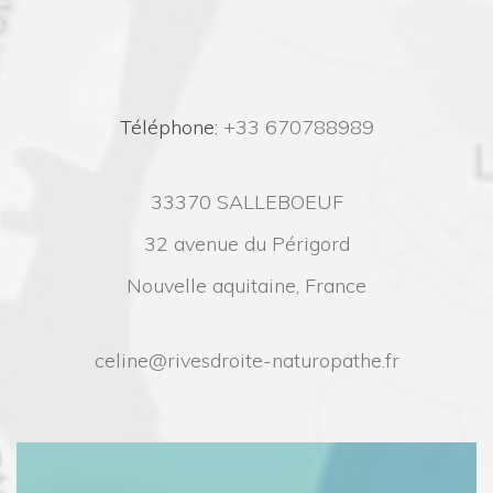
 Téléphone:
 +33 670788989
33370 SALLEBOEUF
32 avenue du Périgord
Nouvelle aquitaine, France
celine@rivesdroite-naturopathe.fr