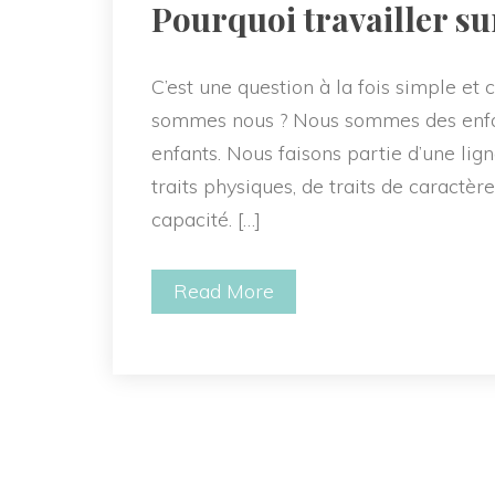
 Pourquoi travailler sur
C’est une question à la fois simple et
ommes nous ? Nous sommes des enfants
enfants. Nous faisons partie d’une ligné
traits physiques, de traits de caractère
capacité. […]
Read More