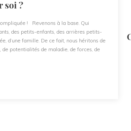
 soi ? 
 compliquée ! Revenons à la base. Qui 
, des petits-enfants, des arrières petits-
e, d’une famille. De ce fait, nous héritons de 
, de potentialités de maladie, de forces, de 