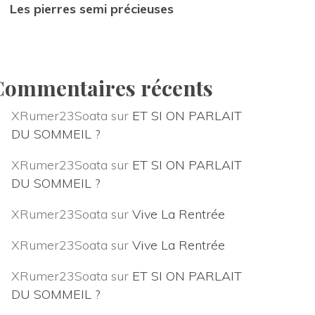
Les pierres semi précieuse
Commentaires récent
XRumer23Soata
 sur 
ET SI ON PARLAIT 
DU SOMMEIL ?
XRumer23Soata
 sur 
ET SI ON PARLAIT 
DU SOMMEIL ?
XRumer23Soata
 sur 
Vive La Rentrée
XRumer23Soata
 sur 
Vive La Rentrée
XRumer23Soata
 sur 
ET SI ON PARLAIT 
DU SOMMEIL ?