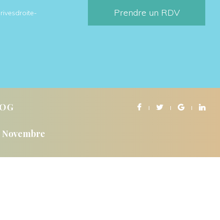
Prendre un RDV
rivesdroite-
LOG
Novembre
NS