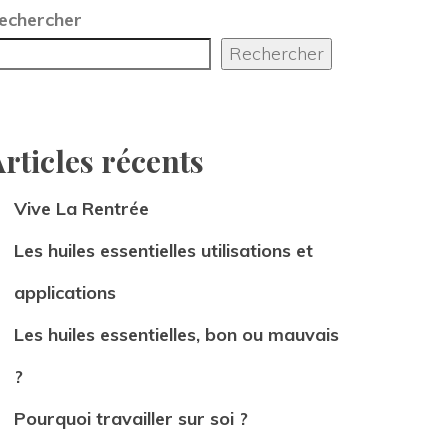
echercher
Rechercher
NIR ?
Articles récent
Vive La Rentrée
Les huiles essentielles utilisations et 
application
Les huiles essentielles, bon ou mauvais 
?
Pourquoi travailler sur soi ?