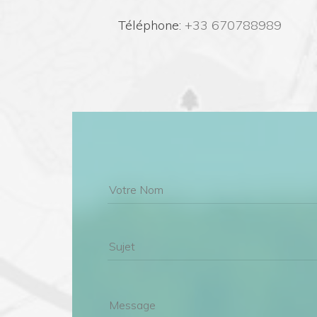
 Téléphone:
 +33 670788989