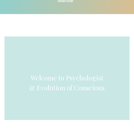
Sidebar
 Welcome to Psychologist 
& Evolution of Conscious 