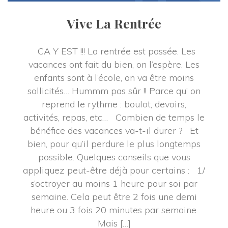
Vive La Rentrée
 CA Y EST !!! La rentrée est passée. Les 
vacances ont fait du bien, on l’espère. Les 
enfants sont à l’école, on va être moins 
ollicités… Hummm pas sûr !! Parce qu’ on 
reprend le rythme : boulot, devoirs, 
activités, repas, etc… Combien de temps le 
bénéfice des vacances va-t-il durer ? Et 
bien, pour qu’il perdure le plus longtemps 
possible. Quelques conseils que vous 
appliquez peut-être déjà pour certains : 1/ 
’octroyer au moins 1 heure pour soi par 
emaine. Cela peut être 2 fois une demi 
heure ou 3 fois 20 minutes par semaine. 
Mais […]