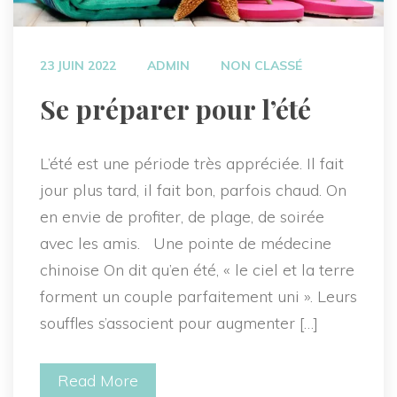
 
 
23 JUIN 2022
ADMIN
NON CLASSÉ
 Se préparer pour l’été 
L’été est une période très appréciée. Il fait 
jour plus tard, il fait bon, parfois chaud. On 
en envie de profiter, de plage, de soirée 
avec les amis. Une pointe de médecine 
chinoise On dit qu’en été, « le ciel et la terre 
forment un couple parfaitement uni ». Leurs 
ouffles s’associent pour augmenter […]
Read More