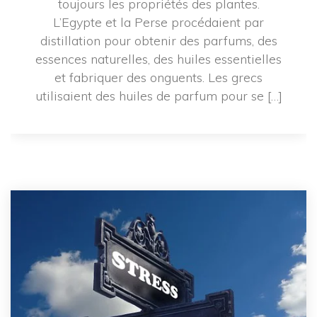
toujours les propriétés des plantes. 
L’Egypte et la Perse procédaient par 
distillation pour obtenir des parfums, des 
essences naturelles, des huiles essentielles 
et fabriquer des onguents. Les grecs 
utilisaient des huiles de parfum pour se […]