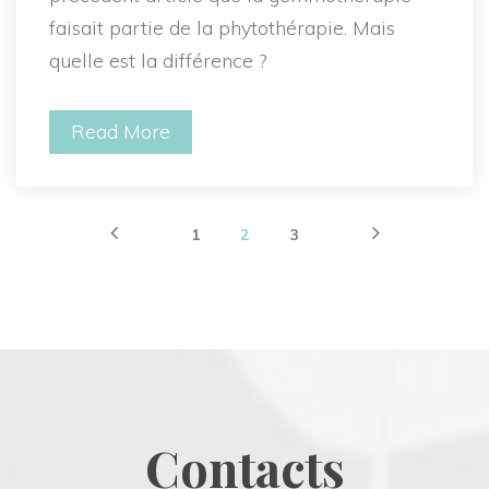
faisait partie de la phytothérapie. Mais 
quelle est la différence ?
Read More
 
 
 
 
1
2
3
Contact