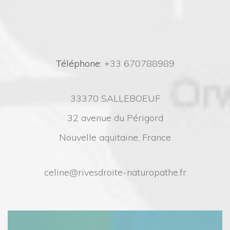
 Téléphone:
 +33 670788989
33370 SALLEBOEUF
32 avenue du Périgord
Nouvelle aquitaine, France
celine@rivesdroite-naturopathe.fr