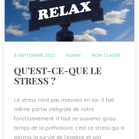
 
 
8 SEPTEMBRE 2022
ADMIN
NON CLASSÉ
 QU’EST-CE-QUE LE 
STRESS ? 
Le stress n’est pas mauvais en soi. Il fait 
même partie intégrale de notre 
fonctionnement. Il faut se souvenir qu’au 
temps de la préhistoire, c’est ce stress qui a 
permis la survie de l’espèce et son 