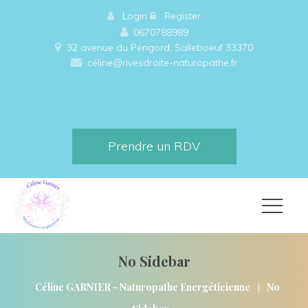
 
Login
 
 
Register
0670788989
32 avenue du Périgord, Salleboeuf 33370 
céline@rivesdroite-naturopathe.fr
Prendre un RDV
No Sidebar
|
Céline GARNIER - Naturopathe Energéticienne
No 