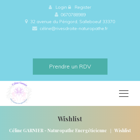
 
Login
 
 
Register
0670788989
32 avenue du Périgord, Salleboeuf 33370 
céline@rivesdroite-naturopathe.fr
Prendre un RDV
Wishlist
|
Céline GARNIER - Naturopathe Energéticienne
Wishlist