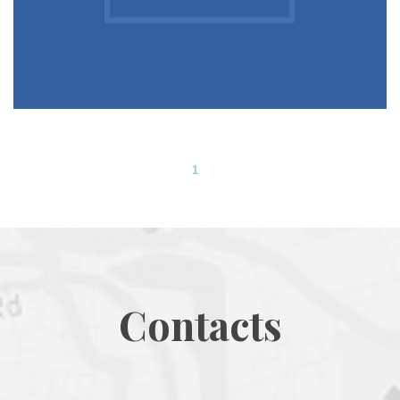
Conférence de présentation de la naturopathie
1
Contact