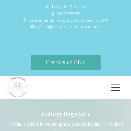
 
Login
 
 
Register
0670788989
32 avenue du Périgord, Salleboeuf 33370 
céline@rivesdroite-naturopathe.fr
Prendre un RDV
Gallery Regular 1
|
Céline GARNIER - Naturopathe Energéticienne
Gallery 