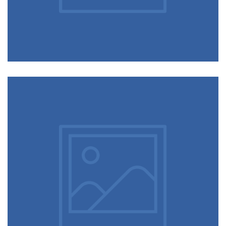
Confection de macérat huileux de calendula