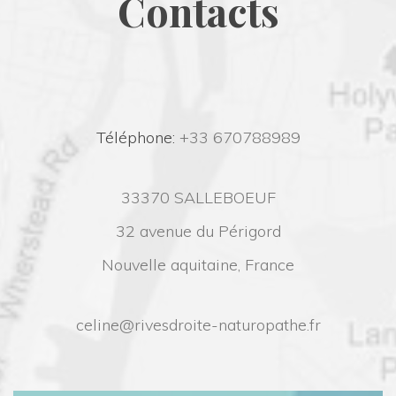
Contact
 Téléphone:
 +33 670788989
33370 SALLEBOEUF
32 avenue du Périgord
Nouvelle aquitaine, France
celine@rivesdroite-naturopathe.fr