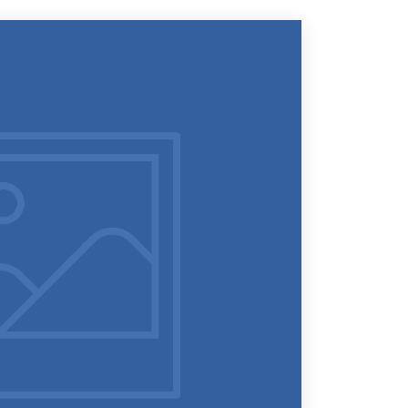
NIR ?