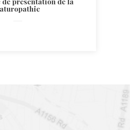
de présentation de la 
aturopathie
 