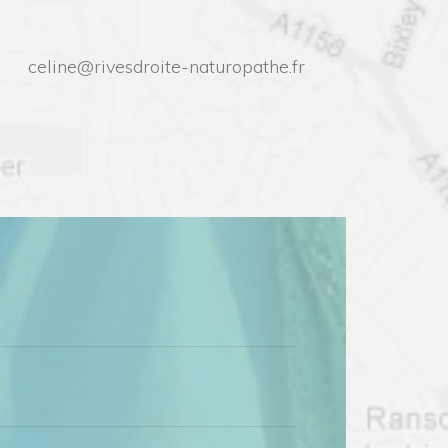
celine@rivesdroite-naturopathe.fr