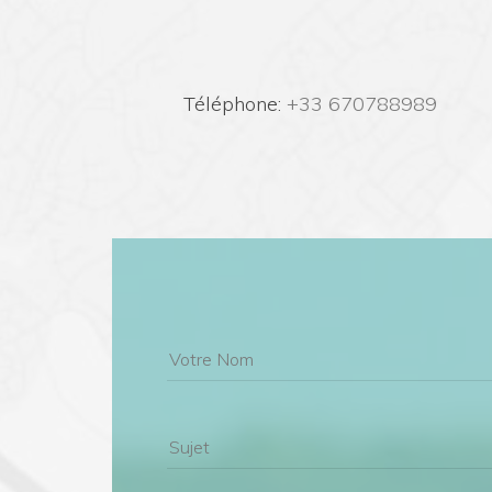
 Téléphone:
 +33 670788989