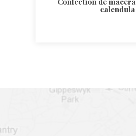
Confection de macérat
calendula