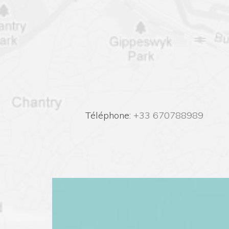
 Téléphone:
 +33 670788989