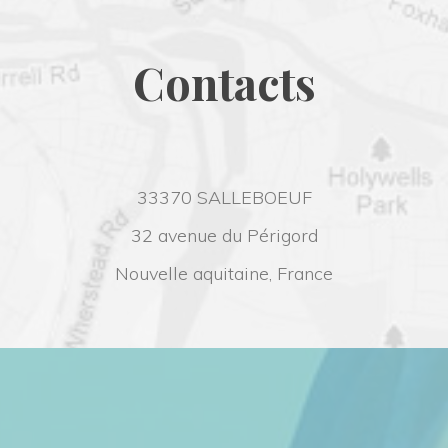
Contact
33370 SALLEBOEUF
32 avenue du Périgord
Nouvelle aquitaine, France