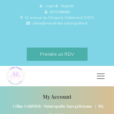
 
Login
 
 
Register
0670788989
32 avenue du Périgord, Salleboeuf 33370 
céline@rivesdroite-naturopathe.fr
Prendre un RDV
My Account
|
Céline GARNIER - Naturopathe Energéticienne
My 