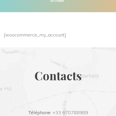
Account
[woocommerce_my_account]
Contact
 Téléphone:
 +33 670788989