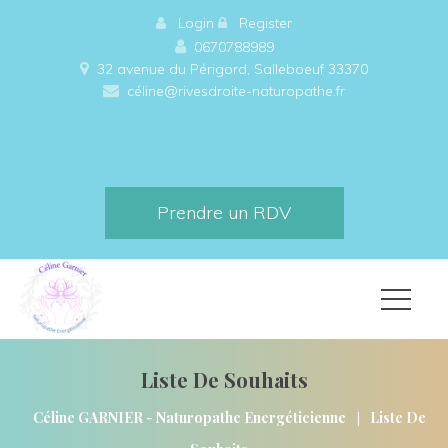
 
Login
 
 
Register
0670788989
32 avenue du Périgord, Salleboeuf 33370 
céline@rivesdroite-naturopathe.fr
Prendre un RDV
Liste De Souhait
|
Céline GARNIER - Naturopathe Energéticienne
Liste De 