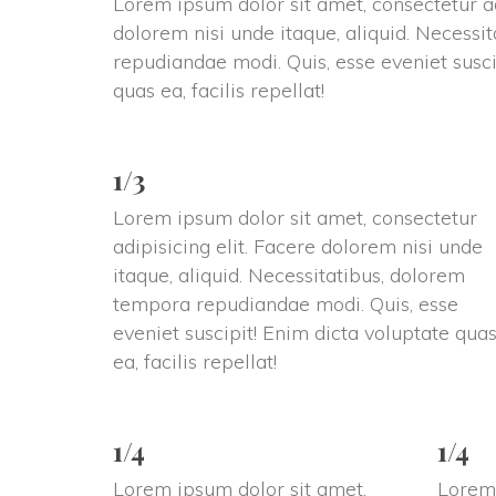
Lorem ipsum dolor sit amet, consectetur adi
dolorem nisi unde itaque, aliquid. Necessi
repudiandae modi. Quis, esse eveniet suscip
quas ea, facilis repellat!
1/3
Lorem ipsum dolor sit amet, consectetur 
adipisicing elit. Facere dolorem nisi unde 
itaque, aliquid. Necessitatibus, dolorem 
tempora repudiandae modi. Quis, esse 
eveniet suscipit! Enim dicta voluptate quas
ea, facilis repellat!
1/4
1/4
Lorem ipsum dolor sit amet, 
Lorem 