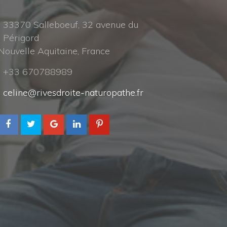
33370 Salleboeuf, 32 avenue du 
Périgord
Nouvelle Aquitaine, France
+33 670788989
celine@rivesdroite-naturopathe.fr