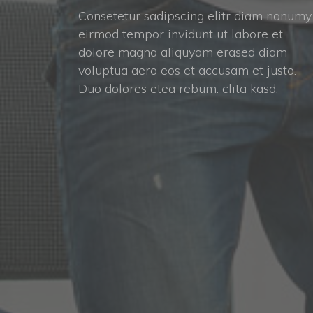
Consetetur sadipscing elitr diam nonumy 
eirmod tempor invidunt ut labore et 
dolore magna aliquyam erased diam 
voluptua aero eos et accusam et justo. 
Duo dolores etea rebum. clita kasd.