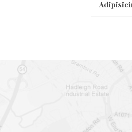
Adipisici