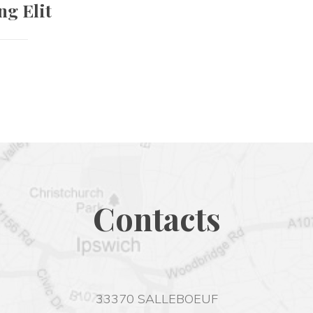
ng Elit
Contact
33370 SALLEBOEUF