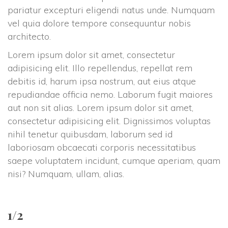
pariatur excepturi eligendi natus unde. Numquam 
vel quia dolore tempore consequuntur nobis 
architecto.
Lorem ipsum dolor sit amet, consectetur 
adipisicing elit. Illo repellendus, repellat rem 
debitis id, harum ipsa nostrum, aut eius atque 
repudiandae officia nemo. Laborum fugit maiores 
aut non sit alias. Lorem ipsum dolor sit amet, 
consectetur adipisicing elit. Dignissimos voluptas 
nihil tenetur quibusdam, laborum sed id 
laboriosam obcaecati corporis necessitatibus 
aepe voluptatem incidunt, cumque aperiam, quam 
nisi? Numquam, ullam, alias.
1/2