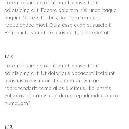
Lorem ipsum dolor sit amet, consectetur 
adipisicing elit. Facere dolorem nisi unde itaque, 
aliquid. Necessitatibus, dolorem tempora 
repudiandae modi. Quis, esse eveniet suscipit! 
Enim dicta voluptate quas ea, facilis repellat!
1/2
Lorem ipsum dolor sit amet, consectetur 
adipisicing elit. Ut doloribus obcaecati incidunt 
quas iusto eos nobis. Laudantium veniam, 
reprehenderit nemo alias ducimus, illo, omnis 
voluptas doloribus cupiditate repudiandae porro 
numquam?
1/3