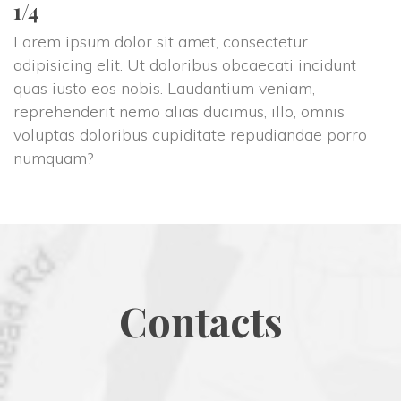
1/4
Lorem ipsum dolor sit amet, consectetur 
adipisicing elit. Ut doloribus obcaecati incidunt 
quas iusto eos nobis. Laudantium veniam, 
reprehenderit nemo alias ducimus, illo, omnis 
voluptas doloribus cupiditate repudiandae porro 
numquam?
Contact