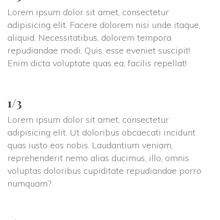
Lorem ipsum dolor sit amet, consectetur 
adipisicing elit. Facere dolorem nisi unde itaque, 
aliquid. Necessitatibus, dolorem tempora 
repudiandae modi. Quis, esse eveniet suscipit! 
Enim dicta voluptate quas ea, facilis repellat!
1/3
Lorem ipsum dolor sit amet, consectetur 
adipisicing elit. Ut doloribus obcaecati incidunt 
quas iusto eos nobis. Laudantium veniam, 
reprehenderit nemo alias ducimus, illo, omnis 
voluptas doloribus cupiditate repudiandae porro 
numquam?