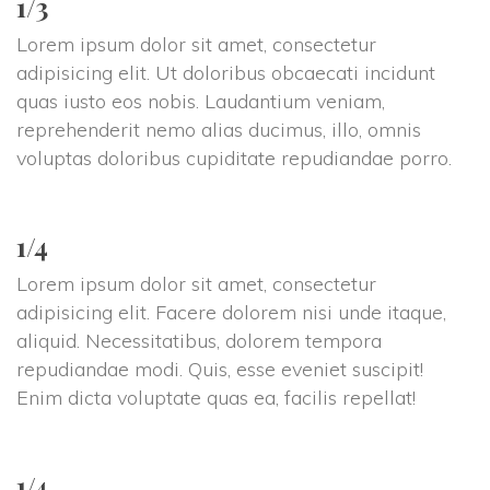
1/3
Lorem ipsum dolor sit amet, consectetur 
adipisicing elit. Ut doloribus obcaecati incidunt 
quas iusto eos nobis. Laudantium veniam, 
reprehenderit nemo alias ducimus, illo, omnis 
voluptas doloribus cupiditate repudiandae porro.
1/4
Lorem ipsum dolor sit amet, consectetur 
adipisicing elit. Facere dolorem nisi unde itaque, 
aliquid. Necessitatibus, dolorem tempora 
repudiandae modi. Quis, esse eveniet suscipit! 
Enim dicta voluptate quas ea, facilis repellat!
1/4