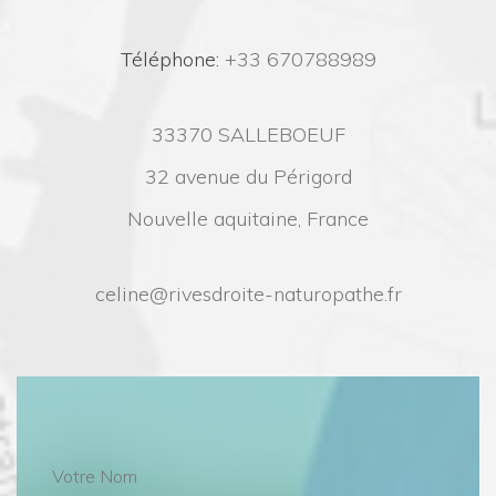
 Téléphone:
 +33 670788989
33370 SALLEBOEUF
32 avenue du Périgord
Nouvelle aquitaine, France
celine@rivesdroite-naturopathe.fr