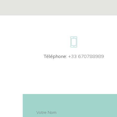
Téléphone
: +33 670788989