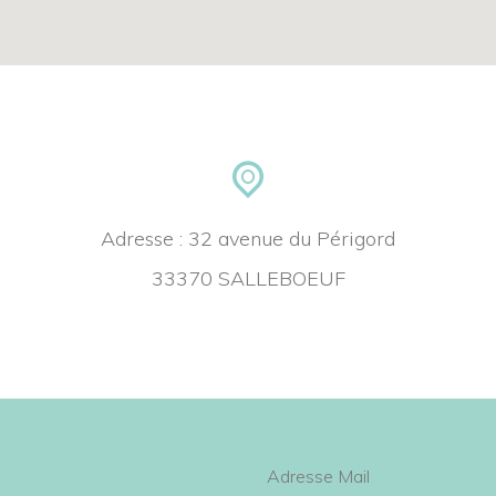
Adresse : 32 avenue du Périgord
33370 SALLEBOEUF