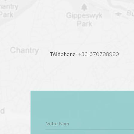
 Téléphone:
 +33 670788989