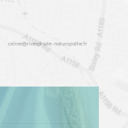
celine@rivesdroite-naturopathe.fr